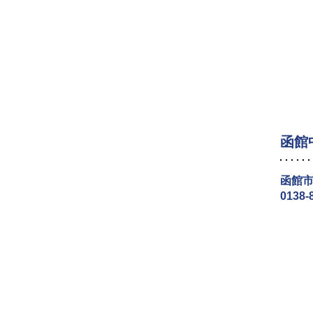
函館
函館市
0138-