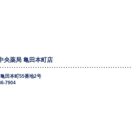
中央薬局 亀田本町店
亀田本町55番地2号
86-7904