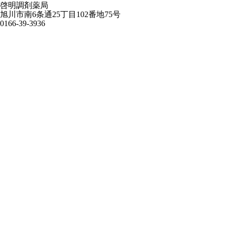
啓明調剤薬局
旭川市南6条通25丁目102番地75号
0166-39-3936