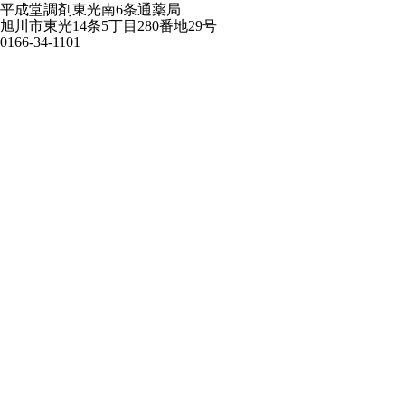
平成堂調剤東光南6条通薬局
旭川市東光14条5丁目280番地29号
0166-34-1101