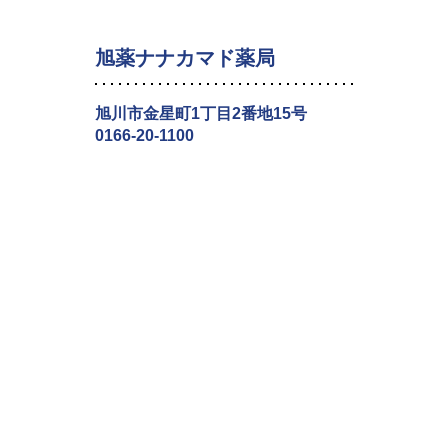
旭薬ナナカマド薬局
旭川市金星町1丁目2番地15号
0166-20-1100