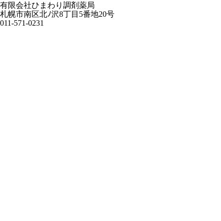
有限会社ひまわり調剤薬局
札幌市南区北ﾉ沢8丁目5番地20号
011-571-0231