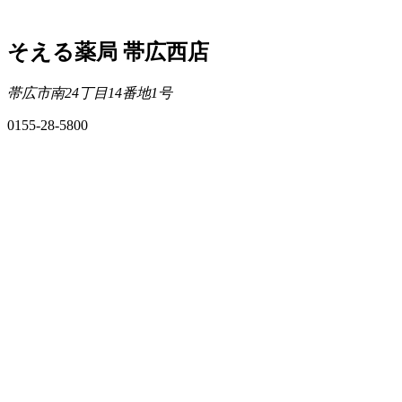
そえる薬局 帯広西店
帯広市南24丁目14番地1号
0155-28-5800