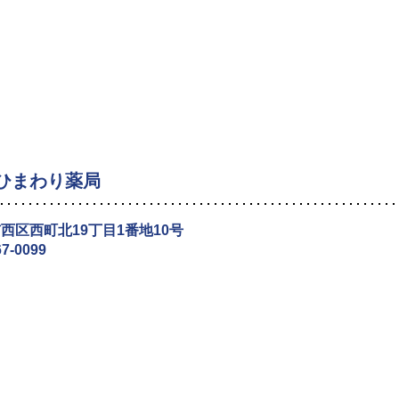
ひまわり薬局
西区西町北19丁目1番地10号
67-0099