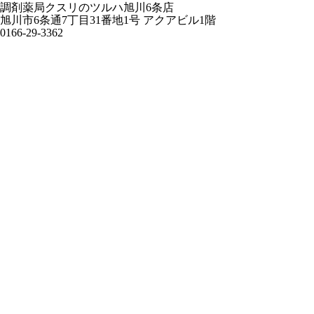
調剤薬局クスリのツルハ旭川6条店
旭川市6条通7丁目31番地1号 アクアビル1階
0166-29-3362