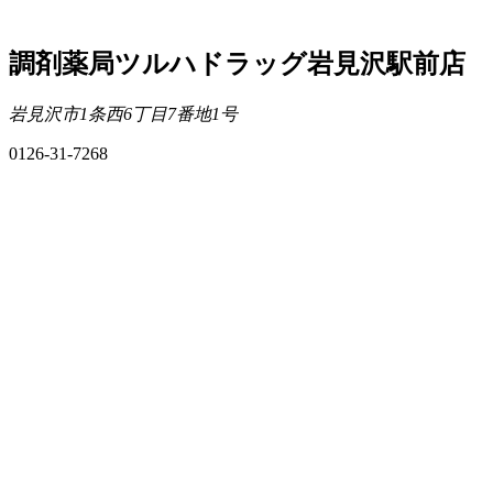
調剤薬局ツルハドラッグ岩見沢駅前店
岩見沢市1条西6丁目7番地1号
0126-31-7268