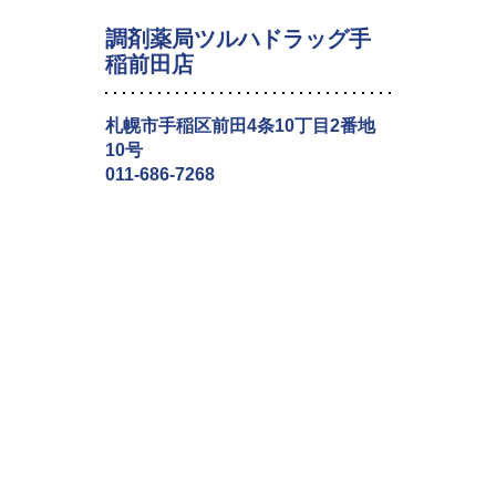
調剤薬局ツルハドラッグ手
稲前田店
札幌市手稲区前田4条10丁目2番地
10号
011-686-7268