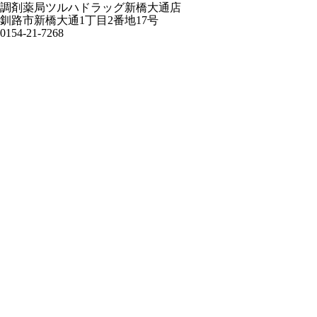
調剤薬局ツルハドラッグ新橋大通店
釧路市新橋大通1丁目2番地17号
0154-21-7268