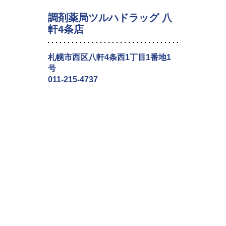
調剤薬局ツルハドラッグ 八
軒4条店
札幌市西区八軒4条西1丁目1番地1
号
011-215-4737