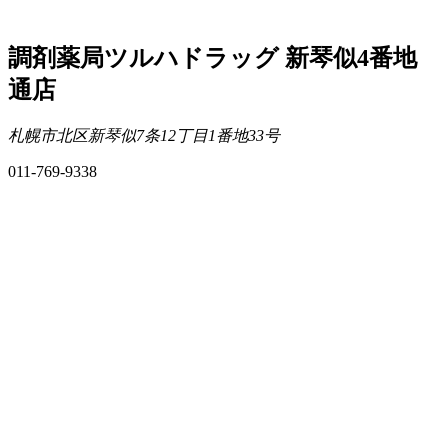
調剤薬局ツルハドラッグ 新琴似4番地
通店
札幌市北区新琴似7条12丁目1番地33号
011-769-9338