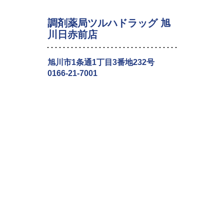
調剤薬局ツルハドラッグ 旭
川日赤前店
旭川市1条通1丁目3番地232号
0166-21-7001