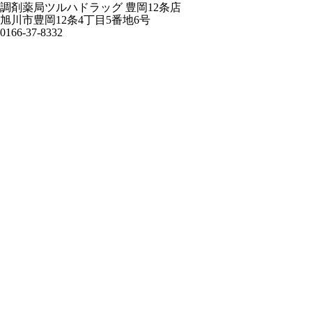
調剤薬局ツルハドラッグ 豊岡12条店
旭川市豊岡12条4丁目5番地6号
0166-37-8332